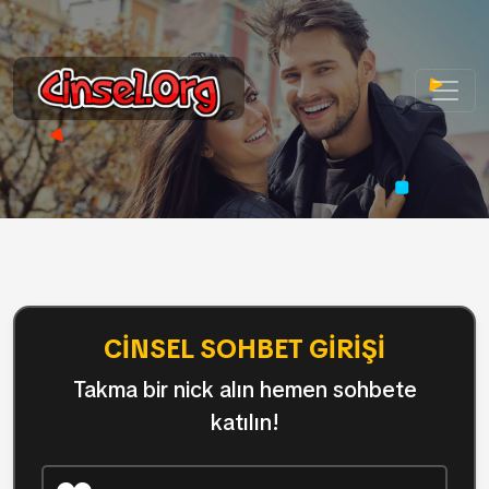
CINSEL SOHBET GIRIŞI
Takma bir nick alın hemen sohbete
katılın!