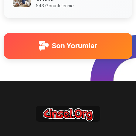
543 Görüntülenme
Son Yorumlar