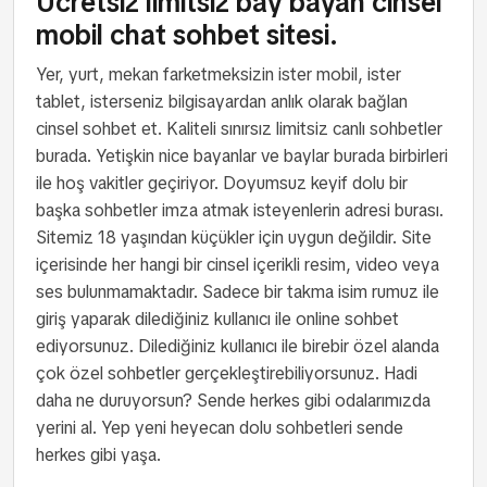
Ücretsiz limitsiz bay bayan cinsel
mobil chat sohbet sitesi.
Yer, yurt, mekan farketmeksizin ister mobil, ister
tablet, isterseniz bilgisayardan anlık olarak bağlan
cinsel sohbet et. Kaliteli sınırsız limitsiz canlı sohbetler
burada. Yetişkin nice bayanlar ve baylar burada birbirleri
ile hoş vakitler geçiriyor. Doyumsuz keyif dolu bir
başka sohbetler imza atmak isteyenlerin adresi burası.
Sitemiz 18 yaşından küçükler için uygun değildir. Site
içerisinde her hangi bir cinsel içerikli resim, video veya
ses bulunmamaktadır. Sadece bir takma isim rumuz ile
giriş yaparak dilediğiniz kullanıcı ile online sohbet
ediyorsunuz. Dilediğiniz kullanıcı ile birebir özel alanda
çok özel sohbetler gerçekleştirebiliyorsunuz. Hadi
daha ne duruyorsun? Sende herkes gibi odalarımızda
yerini al. Yep yeni heyecan dolu sohbetleri sende
herkes gibi yaşa.