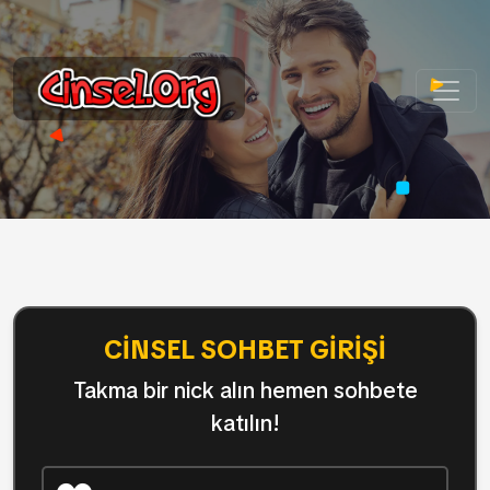
CINSEL SOHBET GIRIŞI
Takma bir nick alın hemen sohbete
katılın!