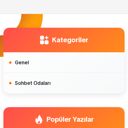
Kategoriler
Genel
Sohbet Odaları
Popüler Yazılar