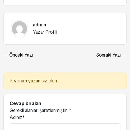
admin
Yazar Profili
← Önceki Yazı
Sonraki Yazı →
İlk yorum yazan siz olun.
Cevap bırakın
Gerekli alanlar işaretlenmiştir.
*
Adınız*