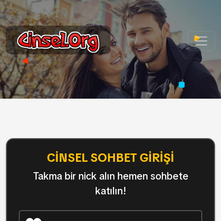
CINSEL SOHBET GIRIŞI
Takma bir nick alın hemen sohbete
katılın!