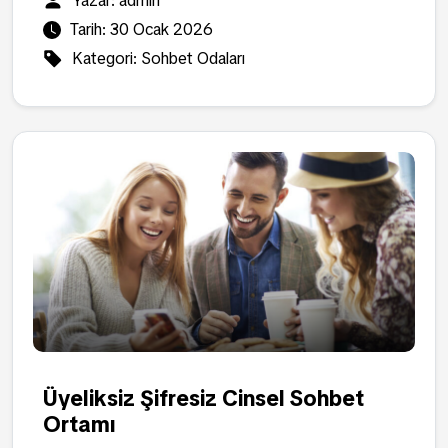
Yazar:
admin
Tarih:
30 Ocak 2026
Kategori:
Sohbet Odaları
Üyeliksiz Şifresiz Cinsel Sohbet
Ortamı