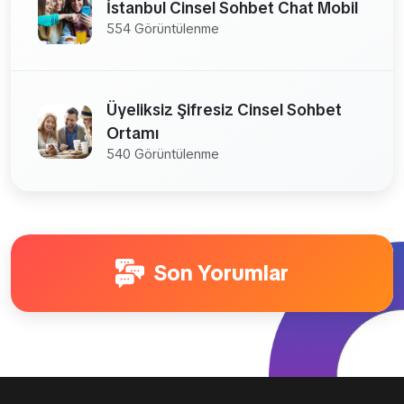
İstanbul Cinsel Sohbet Chat Mobil
554 Görüntülenme
Üyeliksiz Şifresiz Cinsel Sohbet
Ortamı
540 Görüntülenme
Son Yorumlar